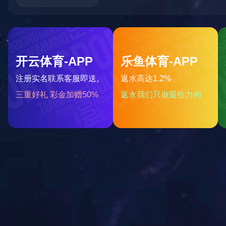
会...
大别山麓忆往昔 大湾区畔话未来.
2025年10月12日，黄冈师范学院浠水校友会换届大会在浠水县思源实验初级中学隆重举行。校党委常委...
党建
工作
物电学院组织收看《榜样8》