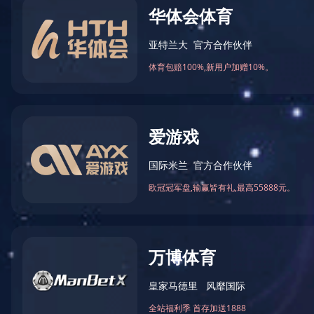
九游·官方
Jiuyou
版web站入
j9(中国)
教学工作
口
学院
新闻