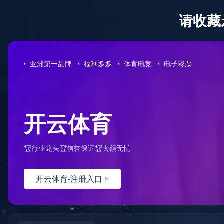
Jiuyou
九游·官方
学院新闻
教学工作
j9(中国)
版web站入
口
人才培养
人才培养