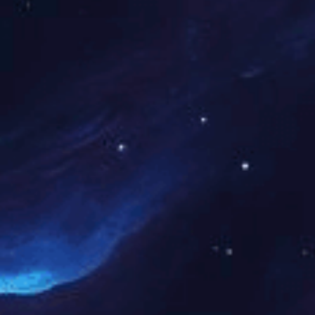
黄冈师范学院坐落
耕耘，学校已发展
校。2004年，
黄冈师范学院“电工
1995年原黄冈教
入了计算机系相关
2005年以来，
目标，构建了三级
托的理论与实践相
需要。2006年6
中心现有大中型教学
实验教学。有实验指
中心承担了我校电子
个，综合设计型9
务。中心还面向师
力。
中心成立以来，每学