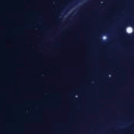
友情
更多
>>
中国教育部
链接
清华大学出版社
电话：0713-8835186 883
一、活动目的
为丰富校园文