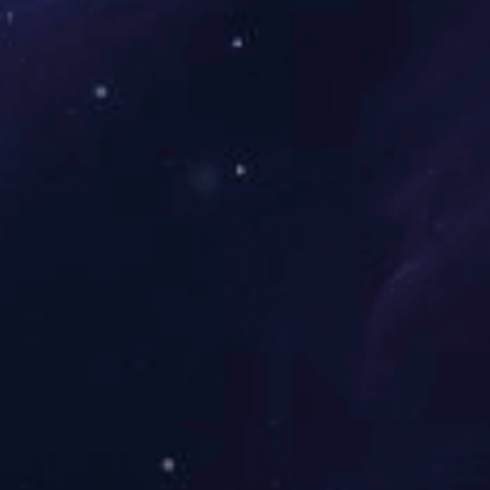
电话：0713-8835186 8833968
邮编：
C
开云手机站官方版网站登录入口
|
开云足球
|
拼搏网页版登录入