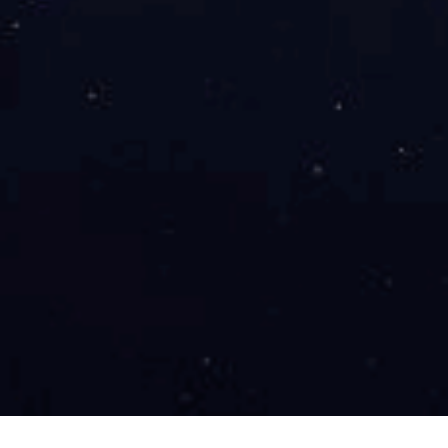
电话：0713-8835186 8833968
邮编：
C
开云手机站官方版网站登录入口
|
开云足球
|
拼搏网页版登录入