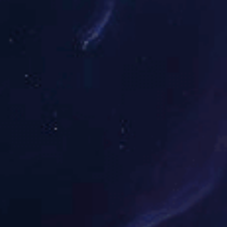
学院
新闻