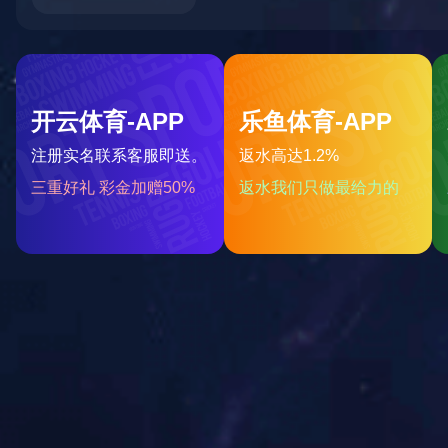
2025年10月12日，黄冈师范学院浠水校友会换届大会在浠水县思源实验初级中学隆重举行。校党委常委...
党建
工作
物电学院组织收看《榜样8》