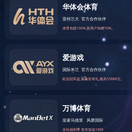
九游·官方
Jiuyou
版web站入
j9(中国)
教学工作
口
学院
新闻
会...
大别山麓忆往昔 大湾区畔话未来.