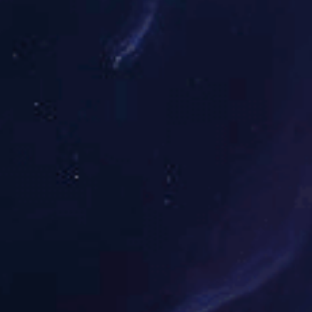
优
更
秀
多
>>
学子
2018届余榕
2023届夏铖龙