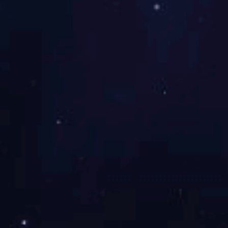
点，深入开展调
要把握总要求抓
补短板、强弱项
习、政治素质、
实，确保主题教
学习、调查研究
查和改贯穿起来
责任，主要负责
媒体作用，加强
副书记王世伟
案，
校党委第六
电话：0713-8835186 8833968
邮编：
C