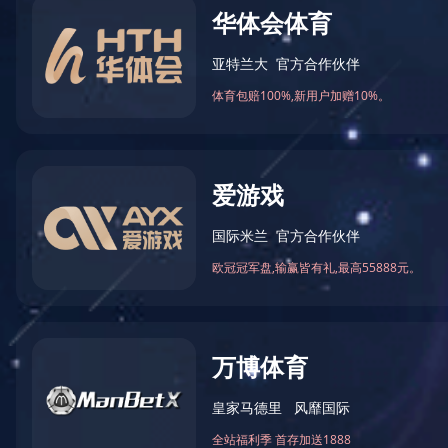
九游·官方
Jiuyou
版web站入
j9(中国)
教学工作
口
学院
新闻
会...
大别山麓忆往昔 大湾区畔话未来.
2025年10月12日，黄冈师范学院浠水校友会换届大会在浠水县思源实验初级中学隆重举行。校党委常委...