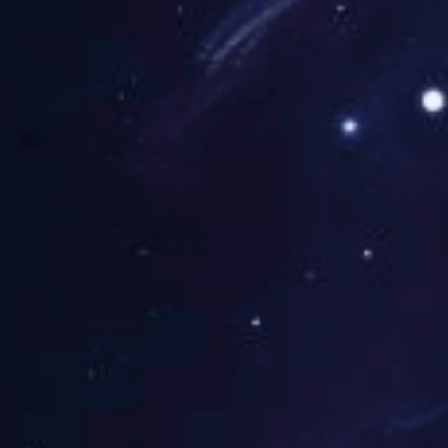
友情
更多
>>
中国教育部
链接
清华大学出版社
电话：0713-8835186 883
4月19日
教育动员大会，