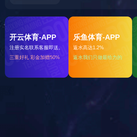
党建
工作
物电学院组织收看《榜样8》