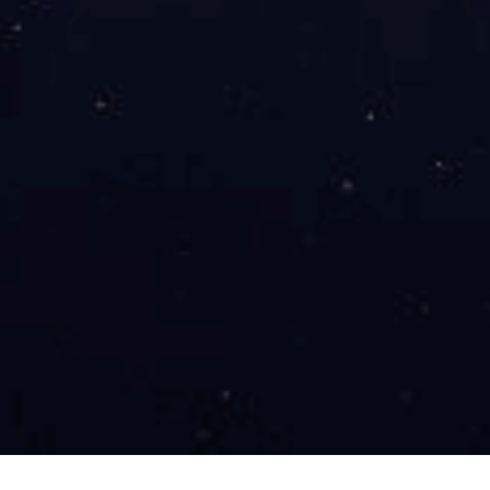
开云手机站官方版网站登录入口
|
开云足球
|
拼搏网页版登录入