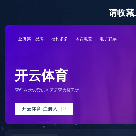
Jiuyou
九游·官方
学院新闻
教学工作
j9(中国)
版web站入
口
师资队伍
师资队伍