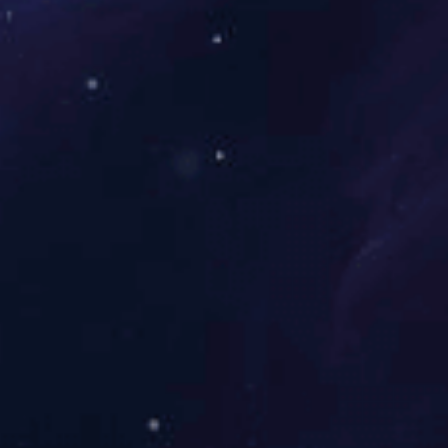
电话：0713-8835186 8833968
邮编：
C
开云手机站官方版网站登录入口
|
开云足球
|
拼搏网页版登录入