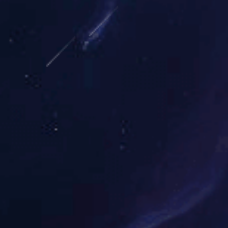
优
更
秀
多
>>
学子