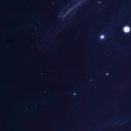
友情
更多
>>
中国教育
链接
清华大学
电话：0713-883