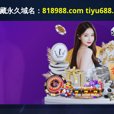
作
师资队伍
学术动态
人才培养
科学研究
韦春玲
发布时间：2024-06-05
发布人：物理与电信学院办