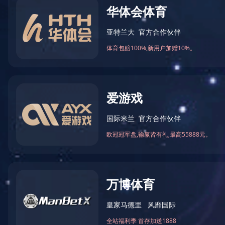
九游·官方
Jiuyou
版web站入
j9(中国)
教学工作
口
学院
新闻
会...
大别山麓忆往昔 大湾区畔话未来.