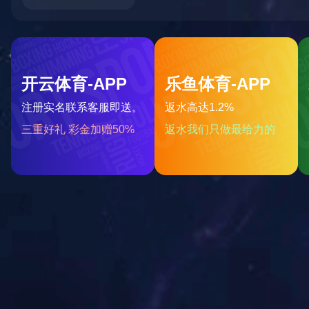
电话：0713-8835186 8833968
邮编：
C
开云手机站官方版网站登录入口
|
开云足球
|
拼搏网页版登录入