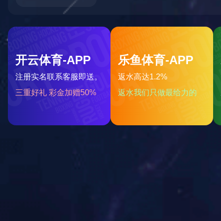
会...
大别山麓忆往昔 大湾区畔话未来.
2025年10月12日，黄冈师范学院浠水校友会换届大会在浠水县思源实验初级中学隆重举行。校党委常委...
党建
工作
物电学院组织收看《榜样8》