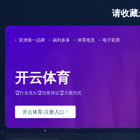
Jiuyou
九游·官方
学院新闻
教学工作
j9(中国)
版web站入
口
师资队伍
师资队伍