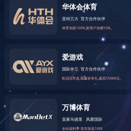
九游·官方
Jiuyou
版web站入
j9(中国)
教学工作
口
学院
新闻