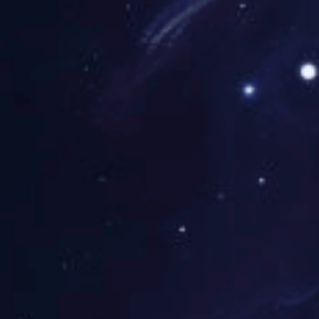
2018届余榕
2023届夏铖龙
友情
更多
>>
中国教育部
链接
清华大学出版社
电话：0713-8835186 883