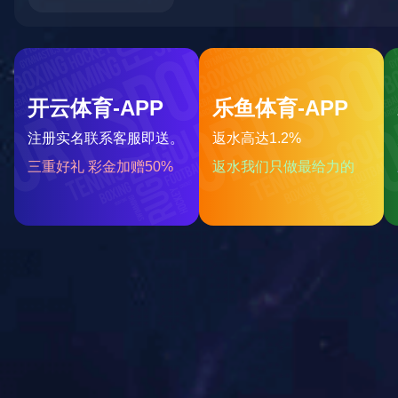
会...
大别山麓忆往昔 大湾区畔话未来.
2025年10月12日，黄冈师范学院浠水校友会换届大会在浠水县思源实验初级中学隆重举行。校党委常委...
党建
工作
物电学院组织收看《榜样8》