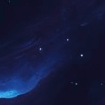
（二）考生
初试标准分
复试成绩
=
四、信息公
物电学院接
研究生招生
校纪委、监