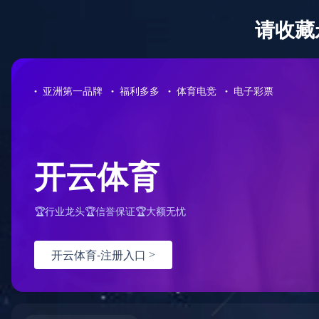
Jiuyou
九游·官方
学院新闻
教学工作
j9(中国)
版web站入
口
招生就业
招生就业