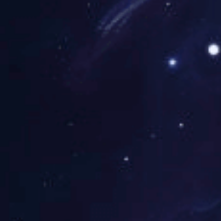
愿考生
，
4月9日
脑、摄像头及语
复试流程：
（
1）下午2
（
2）第一
（
3）第一
（
4）第一
说课题目准备，
三、拟录取
依据考生的
于录取调剂考生
（一）存在
1.思想政
2.复试成
3.复试过