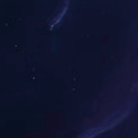
优
更
秀
多
>>
学子