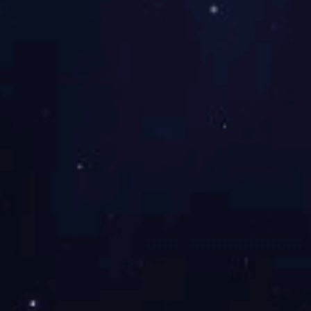
此次竞赛成
誉。学院将以
推动学校高质
电话：0713-8835186 8833968
邮编：
C
开云手机站官方版网站登录入口
|
开云足球
|
拼搏网页版登录入