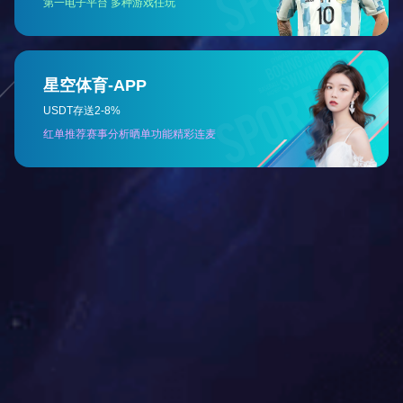
入口
|
乐动在
线
|
米