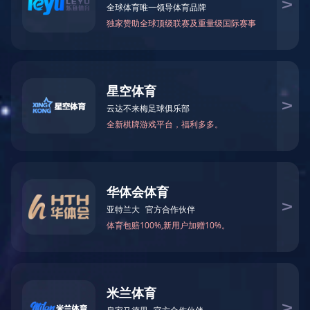
主题教育
学党史、办实事，万方
黄冈师范学院工会2010
关于在全校开展支援青
每
第一页
页
页
15
记
<<上一
码
4
/
4
录
页
下一页
总
>>
尾页
跳转
共
48
记
到
电话：0713-8835186 8833968
邮编：438000