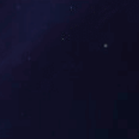
兰网页
版
|
欧
亿官方