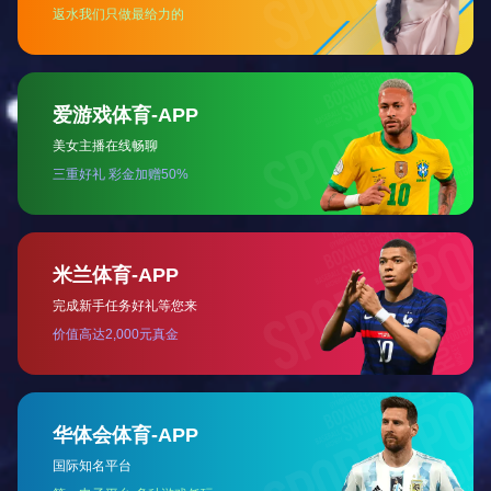
开云足
球
|
拼
搏网页
版登录