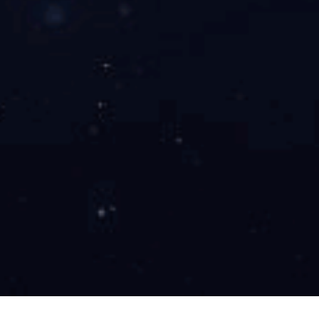
体会官
方版网
站登录
入口
|