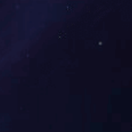
站登录
入口
|
开云足