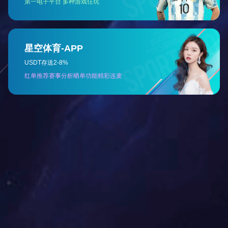
开云手
机站官
方版网