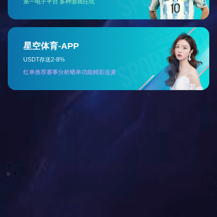
地址：开发区新港二路146号
Copyright @ 2024 九游·官方版web站入口 AlI Rights Reserved
开云手
机站官