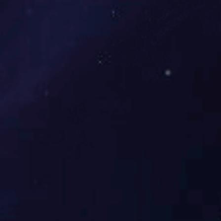
方版网
站登录
入口
|
开云足