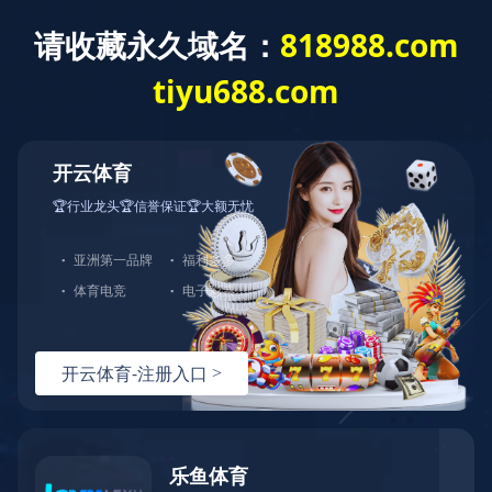
Jiuyou
九
教
师
学
人
科
党
学
实
招
j9(中
游·
学
资
术
才
学
建
生
践
生
国)
官
工
队
动
培
研
思
工
实
就
方
作
伍
态
养
究
政
作
习
业
版
web
站
入
口
理
主题教育
论
主
党
理
当前
Jiuyou
党建思政
题
建
论
位
j9(中